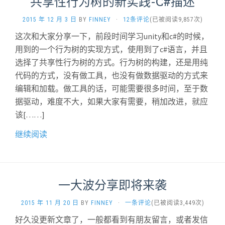
共享性行为树的新实践-C#描述
2015 年 12 月 3 日
BY
FINNEY
·
12条评论
(已被阅读9,857次)
这次和大家分享一下，前段时间学习unity和c#的时候，
用到的一个行为树的实现方式，使用到了c#语言，并且
选择了共享性行为树的方式。行为树的构建，还是用纯
代码的方式，没有做工具，也没有做数据驱动的方式来
编辑和加载。做工具的话，可能需要很多时间，至于数
据驱动，难度不大，如果大家有需要，稍加改进，就应
该[……]
继续阅读
一大波分享即将来袭
2015 年 11 月 20 日
BY
FINNEY
·
一条评论
(已被阅读3,449次)
好久没更新文章了，一般都看到有朋友留言，或者发信