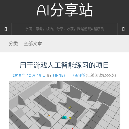
AI分享站
学习，思考，领悟，分享，收获，我是游戏AI程序员
分类：
全部文章
用于游戏人工智能练习的项目
2018 年 12 月 18 日
BY
FINNEY
·
7条评论
(已被阅读8,555次)