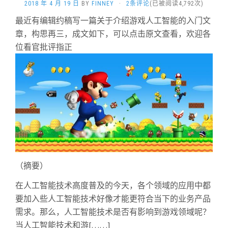
2018 年 4 月 19 日
BY
FINNEY
·
2条评论
(已被阅读4,792次)
最近有编辑约稿写一篇关于介绍游戏人工智能的入门文
章，构思再三，成文如下，可以点击原文查看，欢迎各
位看官批评指正
（摘要）
在人工智能技术高度普及的今天，各个领域的应用中都
要加入些人工智能技术好像才能更符合当下的业务产品
需求。那么，人工智能技术是否有影响到游戏领域呢？
当人工智能技术和游[……]