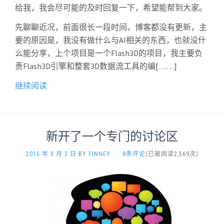
给我，我会尽可能的及时回复一下，希望能帮到大家。
先聊聊近况，前面很长一段时间，博客都没有更新，主
要的原因是，我没有做什么与AI相关的东西，也就没什
么能分享，上个项目是一个Flash3D的项目，我主要负
责Flash3D引擎和整套3D数据流工具的编[……]
继续阅读
新开了一个专门的讨论区
2015 年 3 月 3 日
BY
FINNEY
·
8条评论
(已被阅读2,569次)