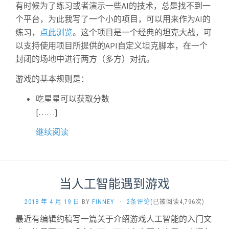
有时候为了练习或者演示一些AI的技术，总是找不到一
个平台，为此我写了一个小的项目，可以用来作为AI的
练习，
点此浏览
。这个项目是一个经典的坦克大战，可
以支持使用项目所提供的API自定义坦克脚本，在一个
封闭的场地中进行两方（多方）对抗。
游戏的基本规则是：
吃星星可以获取分数
[……]
继续阅读
当人工智能遇到游戏
2018 年 4 月 19 日
BY
FINNEY
·
2条评论
(已被阅读4,796次)
最近有编辑约稿写一篇关于介绍游戏人工智能的入门文