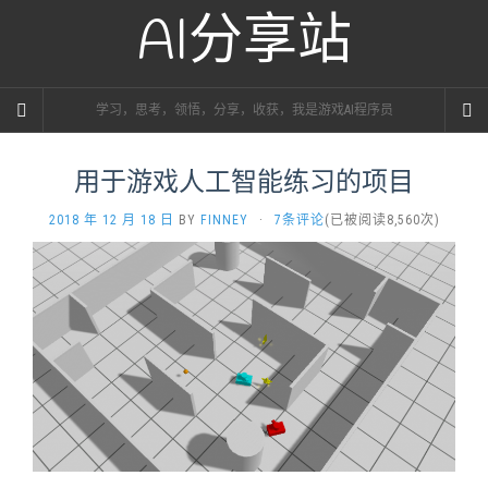
AI分享站
学习，思考，领悟，分享，收获，我是游戏AI程序员
用于游戏人工智能练习的项目
2018 年 12 月 18 日
BY
FINNEY
·
7条评论
(已被阅读8,560次)