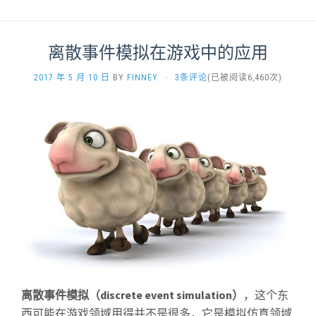
离散事件模拟在游戏中的应用
2017 年 5 月 10 日
BY
FINNEY
·
3条评论
(已被阅读6,460次)
离散事件模拟（discrete event simulation）
，这个东
西可能在游戏领域用得并不是很多，它是模拟仿真领域