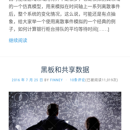
的一个仿真模型，用来模拟在时间轴上一系列离散事件
后，整个系统的变化情况，这么说，可能还是有点抽
象，给大家举一个使用离散事件模拟的一个经典的例
子，如何计算银行柜台排队的平均等待时间[……]
继续阅读
黑板和共享数据
2016 年 7 月 25 日
BY
FINNEY
·
10条评论
(已被阅读11,019次)