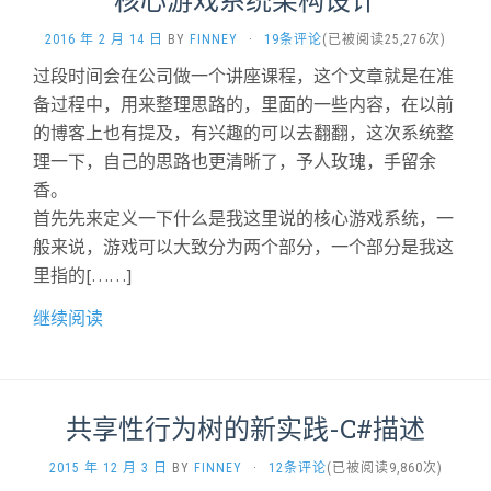
2016 年 2 月 14 日
BY
FINNEY
·
19条评论
(已被阅读25,276次)
过段时间会在公司做一个讲座课程，这个文章就是在准
备过程中，用来整理思路的，里面的一些内容，在以前
的博客上也有提及，有兴趣的可以去翻翻，这次系统整
理一下，自己的思路也更清晰了，予人玫瑰，手留余
香。
首先先来定义一下什么是我这里说的核心游戏系统，一
般来说，游戏可以大致分为两个部分，一个部分是我这
里指的[……]
继续阅读
共享性行为树的新实践-C#描述
2015 年 12 月 3 日
BY
FINNEY
·
12条评论
(已被阅读9,860次)