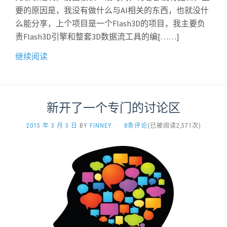
要的原因是，我没有做什么与AI相关的东西，也就没什
么能分享，上个项目是一个Flash3D的项目，我主要负
责Flash3D引擎和整套3D数据流工具的编[……]
继续阅读
新开了一个专门的讨论区
2015 年 3 月 3 日
BY
FINNEY
·
8条评论
(已被阅读2,571次)