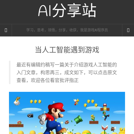
AI分享站
学习，思考，领悟，分享，收获，我是游戏AI程序员
当人工智能遇到游戏
最近有编辑约稿写一篇关于介绍游戏人工智能的
入门文章，构思再三，成文如下，可以点击原文
查看，欢迎各位看官批评指正