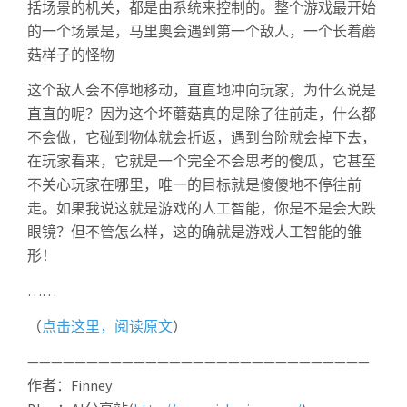
括场景的机关，都是由系统来控制的。整个游戏最开始
的一个场景是，马里奥会遇到第一个敌人，一个长着蘑
菇样子的怪物
这个敌人会不停地移动，直直地冲向玩家，为什么说是
直直的呢？因为这个坏蘑菇真的是除了往前走，什么都
不会做，它碰到物体就会折返，遇到台阶就会掉下去，
在玩家看来，它就是一个完全不会思考的傻瓜，它甚至
不关心玩家在哪里，唯一的目标就是傻傻地不停往前
走。如果我说这就是游戏的人工智能，你是不是会大跌
眼镜？但不管怎么样，这的确就是游戏人工智能的雏
形！
……
（
点击这里，阅读原文
）
—————————————————————————————
作者：Finney