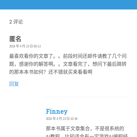
篇
文
章：
2
评论
匿名
2018 年 4 月 23 日 00:12
最喜欢看你的文章了。。前段时间还邮件请教了几个问
题，感谢你的解答啊。。文章看完了，想问下最后跳转
的那本本书如何？还不错就买来看看啊
回复
Finney
2018 年 4 月 23 日 10:34
那本书属于文章集合，不是很系统的
AI教程，比较适合有一定游戏AI编程经