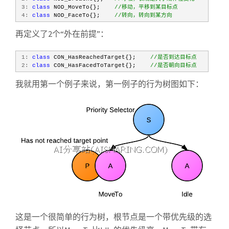
 3:
class
 NOD_MoveTo{};    
//移动，平移到某目标点
 4:
class
 NOD_FaceTo{};    
//转向，转向到某方向
再定义了2个“外在前提”：
 1:
class
 CON_HasReachedTarget{};    
//是否到达目标点
 2:
class
 CON_HasFacedToTarget{};    
//是否朝向目标点
我就用第一个例子来说，第一例子的行为树图如下：
这是一个很简单的行为树，根节点是一个带优先级的选