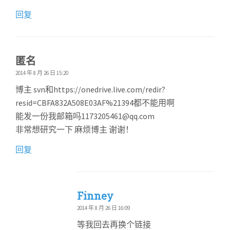
回复
匿名
2014 年 8 月 26 日 15:20
博主 svn和https://onedrive.live.com/redir?
resid=CBFA832A508E03AF%21394都不能用啊
能发一份我邮箱吗1173205461@qq.com
非常想研究一下 麻烦博主 谢谢！
回复
Finney
2014 年 8 月 26 日 16:09
等我回去再换个链接