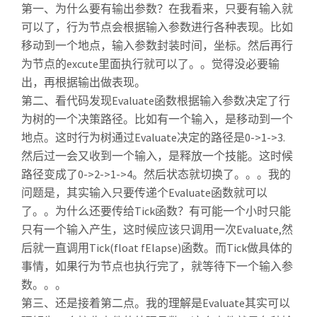
第一、为什么要有输出参数？在我看来，只要有输入就
可以了，行为节点会根据输入参数进行各种表现。比如
移动到一个地点，输入参数封装时间，坐标。然后再行
为节点的excute里面执行就可以了。。觉得没必要输
出，再根据输出做表现。
第二、看代码发现Evaluate函数根据输入参数决定了行
为树的一个决策路径。比如有一个输入，是移动到一个
地点。这时行为树通过Evaluate决定的路径是0->1->3.
然后过一会又收到一个输入，是释放一个技能。这时候
路径变成了0->2->1->4。然后状态就切换了。。。我的
问题是，其实输入只要传递个Evaluate函数就可以
了。。为什么还要传给Tick函数？有可能一个小时只能
只有一个输入产生，这时候应该只调用一次Evaluate,然
后就一直调用Tick(float fElapse)函数。而Tick做具体的
事情，如果行为节点也执行完了，就等待下一个输入参
数。。。
第三、还是接着第二点。我的理解是Evaluate其实可以