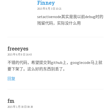
Finney
2015 年 8 月 3 日 10:21
setactivenode其实是我以前debug时的
残留代码，实际没什么用
freeeyes
2015 年 6 月 8 日 16:43
不错的代码，希望提交到github上，googlecode马上就
要下架了。这么好的东西别丢了。
回复
fm
2015 年 1 月 30 日 08:38