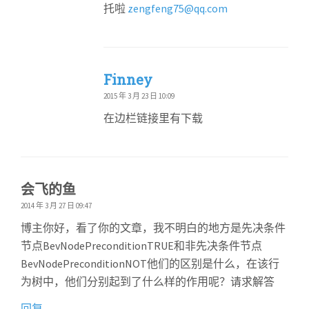
托啦
zengfeng75@qq.com
Finney
2015 年 3 月 23 日 10:09
在边栏链接里有下载
会飞的鱼
2014 年 3 月 27 日 09:47
博主你好，看了你的文章，我不明白的地方是先决条件
节点BevNodePreconditionTRUE和非先决条件节点
BevNodePreconditionNOT他们的区别是什么，在该行
为树中，他们分别起到了什么样的作用呢？请求解答
回复