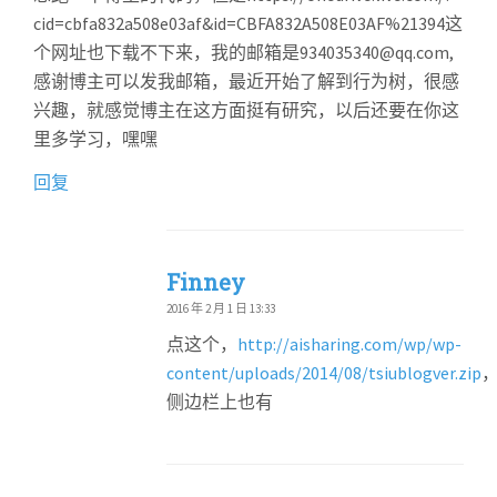
cid=cbfa832a508e03af&id=CBFA832A508E03AF%21394这
个网址也下载不下来，我的邮箱是934035340@qq.com,
感谢博主可以发我邮箱，最近开始了解到行为树，很感
兴趣，就感觉博主在这方面挺有研究，以后还要在你这
里多学习，嘿嘿
回复
Finney
2016 年 2 月 1 日 13:33
点这个，
http://aisharing.com/wp/wp-
content/uploads/2014/08/tsiublogver.zip
侧边栏上也有