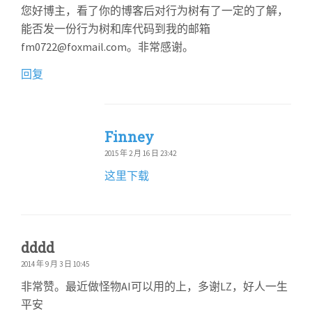
您好博主，看了你的博客后对行为树有了一定的了解，
能否发一份行为树和库代码到我的邮箱
fm0722@foxmail.com。非常感谢。
回复
Finney
2015 年 2 月 16 日 23:42
这里下载
dddd
2014 年 9 月 3 日 10:45
非常赞。最近做怪物AI可以用的上，多谢LZ，好人一生
平安