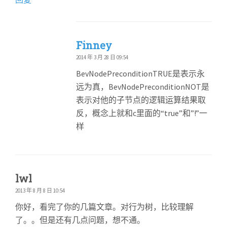
Finney
2014 年 3 月 28 日 09:54
BevNodePreconditionTRUE是表示永
远为真，BevNodePreconditionNOT是
表示对他的子节点的逻辑运算结果取
反，概念上就和c里面的“true”和”!”一
样
lwl
2013 年 8 月 8 日 10:54
你好，看完了你的几篇文章。对行为树，比较理解
了。。但是还有几点问题，想不通。