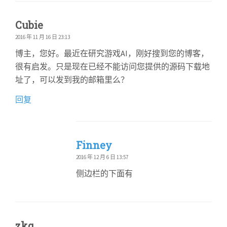
Cubie
2016 年 11 月 16 日 23:13
博主，您好。最近在研究游戏AI，刚好搜到您的博客，
很有启发。只是现在已经不能访问您提供的源码下载地
址了，可以发到我的邮箱里么？
回复
Finney
2016 年 12 月 6 日 13:57
侧边栏的下面有
zkq