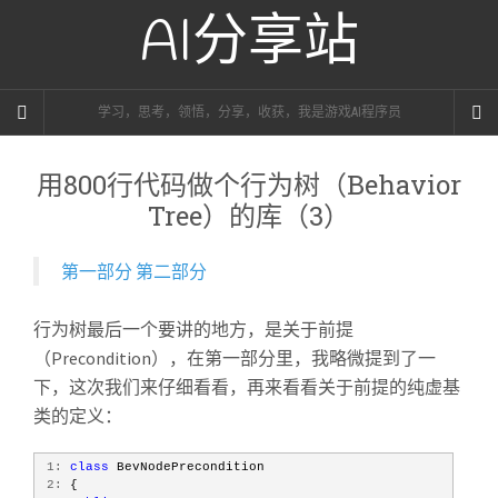
AI分享站
学习，思考，领悟，分享，收获，我是游戏AI程序员
用800行代码做个行为树（Behavior
Tree）的库（3）
第一部分
第二部分
行为树最后一个要讲的地方，是关于前提
（Precondition），在第一部分里，我略微提到了一
下，这次我们来仔细看看，再来看看关于前提的纯虚基
类的定义：
 1:
class
 BevNodePrecondition
 2:
 {