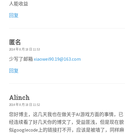
人能收益
回复
匿名
2014 年 8 月 18 日 11:53
少写了邮箱
xiaowei90.19@163.com
回复
Alinch
2014 年 8 月 18 日 11:52
您好博主，这几天我也在做关于AI游戏方面的事情，已
经连续看了好几天你的博文了，受益匪浅，但是现在貌
似googlecode上的链接打不开，应该是被墙了，同样麻