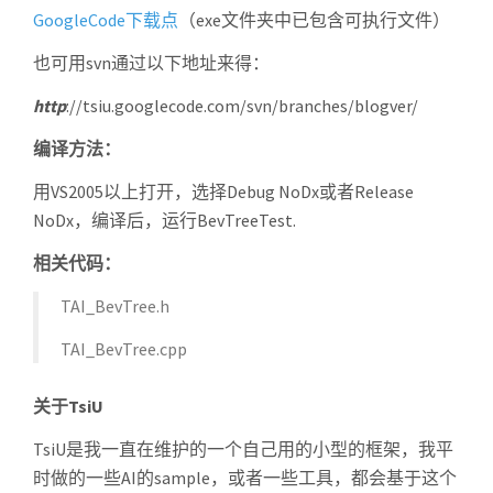
GoogleCode下载点
（exe文件夹中已包含可执行文件）
也可用svn通过以下地址来得：
http
://tsiu.googlecode.com/svn/branches/blogver/
编译方法：
用VS2005以上打开，选择Debug NoDx或者Release
NoDx，编译后，运行BevTreeTest.
相关代码：
TAI_BevTree.h
TAI_BevTree.cpp
关于TsiU
TsiU是我一直在维护的一个自己用的小型的框架，我平
时做的一些AI的sample，或者一些工具，都会基于这个