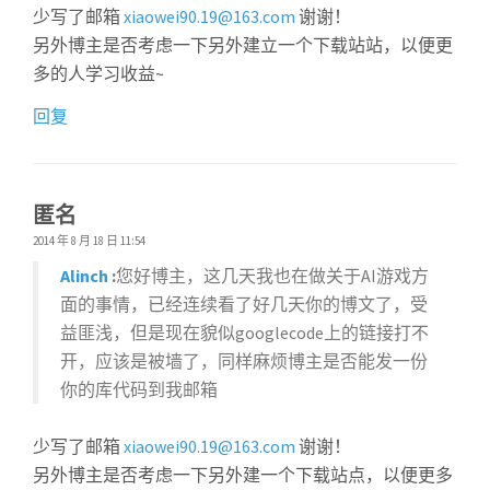
少写了邮箱
xiaowei90.19@163.com
谢谢！
另外博主是否考虑一下另外建立一个下载站站，以便更
多的人学习收益~
回复
匿名
2014 年 8 月 18 日 11:54
Alinch
:
您好博主，这几天我也在做关于AI游戏方
面的事情，已经连续看了好几天你的博文了，受
益匪浅，但是现在貌似googlecode上的链接打不
开，应该是被墙了，同样麻烦博主是否能发一份
你的库代码到我邮箱
少写了邮箱
xiaowei90.19@163.com
谢谢！
另外博主是否考虑一下另外建一个下载站点，以便更多