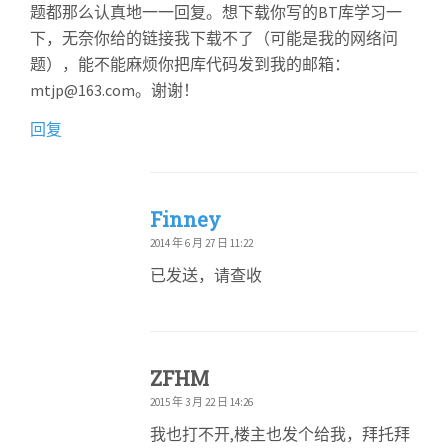
题都那么认真地一一回复。想下载你写的BT库学习一
下，无奈你给的链接我下载不了（可能是我的网络问
题），能不能麻烦你把库代码发到我的邮箱：
mtjp@163.com。谢谢！
回复
Finney
2014 年 6 月 27 日 11:22
已发送，请查收
ZFHM
2015 年 3 月 22 日 14:26
我也打不开,楼主也发个给我，拜托拜