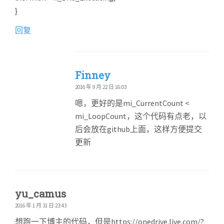
}
回复
Finney
2016 年 9 月 22 日 16:03
嗯，更好的是mi_CurrentCount <
mi_LoopCount，这个代码有点老，以
后会放在github上面，这样方便提交
更新
yu_camus
2016 年 1 月 31 日 23:43
想跑一下博主的代码，但是https://onedrive.live.com/?