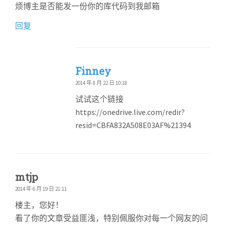
烦博主是否能发一份你的库代码到我邮箱
回复
Finney
2014 年 8 月 22 日 10:18
试试这个链接
https://onedrive.live.com/redir?
resid=CBFA832A508E03AF%21394
mtjp
2014 年 6 月 19 日 21:11
楼主，您好！
看了你的文章受益匪浅，特别佩服你对每一个网友的问