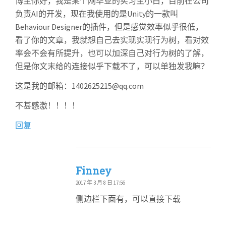
博主你好，我是某个刚毕业的实习生小白，目前在公司
负责AI的开发，现在我使用的是Unity的一款叫
Behaviour Designer的插件，但是感觉效率似乎很低，
看了你的文章，我就想自己去实现实现行为树，看对效
率会不会有所提升，也可以加深自己对行为树的了解，
但是你文末给的连接似乎下载不了，可以单独发我嘛？
这是我的邮箱：1402625215@qq.com
不甚感激！！！！
回复
Finney
2017 年 3 月 8 日 17:56
侧边栏下面有，可以直接下载