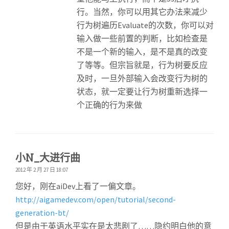
行。当然，你可以用其它办法来减少
行为树遍历Evaluate的次数，你可以对
输入做一些前置的判断，比如检查是
不是一个新的输入，是不是真的改变
了等等。但宗旨就是，行为树要反应
及时，一旦外部输入会改变行为树的
状态，就一定要让行为树重新选择一
个正确的行为来做
小N_大进行曲
2012 年 2 月 27 日 18:07
您好，刚在aiDev上看了一偏文章。
http://aigamedev.com/open/tutorial/second-
generation-bt/
但是由于英语水平实在是太悲剧了……隐约明白他的意