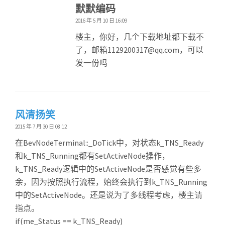
默默编码
2016 年 5 月 10 日 16:09
楼主，你好，几个下载地址都下载不
了，邮箱1129200317@qq.com，可以
发一份吗
风清扬笑
2015 年 7 月 30 日 08:12
在BevNodeTerminal::_DoTick中，对状态k_TNS_Ready
和k_TNS_Running都有SetActiveNode操作，
k_TNS_Ready逻辑中的SetActiveNode是否感觉有些多
余，因为按照执行流程，始终会执行到k_TNS_Running
中的SetActiveNode。还是说为了多线程考虑，楼主请
指点。
if(me_Status == k_TNS_Ready)