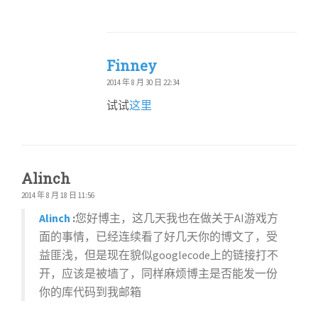
Finney
2014 年 8 月 30 日 22:34
试试
这里
Alinch
2014 年 8 月 18 日 11:56
Alinch
:
您好博主，这几天我也在做关于AI游戏方
面的事情，已经连续看了好几天你的博文了，受
益匪浅，但是现在貌似googlecode上的链接打不
开，应该是被墙了，同样麻烦博主是否能发一份
你的库代码到我邮箱