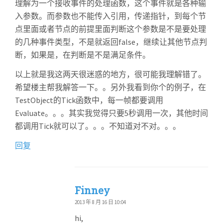
理解为一个接收事件的处理函数，这个事件就是各种输
入参数。而参数也不能传入引用，传递指针，到每个节
点里面或者节点的前提里面判断这个参数是不是要处理
的几种事件类型，不是就返回false，继续让其他节点判
断，如果是，在判断是不是满足条件。
以上就是我这两天很迷惑的地方，很可能我理解错了。
希望楼主帮我解答一下。。另外我看到你个的例子，在
TestObject的Tick函数中，每一帧都要调用
Evaluate。。。其实我觉得只要5秒调用一次，其他时间
都调用Tick就可以了。。。不知道对不对。。。
回复
Finney
2013 年 8 月 16 日 10:04
hi,