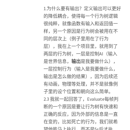
1.为什么要有输出？定义输出可以更好
的降低耦合，使得每一个行为树逻辑
很纯粹，就像函数有输入和返回值一
样，另一个原因是行为树会被用在不
同的层次上（例子里用在了行为
层），我在上一个项目里，就用到了
两层的行为树，一层是控制AI（输入
是世界信息，
输出
是我要做什么），
一层控制行为（输入是我要做什么，
输出是怎么做的结果），因为后续还
有动画，物理等处理，并不是就像例
子里的设个位置和朝向这么简单。
2.3 我就一起回答了，Evaluate每帧判
断的一个原因是要让行为树有快速和
正确的反应，因为外部的信息是一直
在变的，比如死亡的行为，我们就希
望他能马上执行，而不是5s后才执