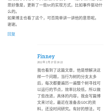
思好像是，更新了一些bt的实现方式，比如事件驱动什
么的。
如果博主也看了这个，可否简单讲一讲他的意思呢。
谢谢。
回复
Finney
2012 年 2 月 27 日 18:22
我也看到了这篇文章，他是想解决这
样一个问题，当行为树的分支太多
后，每次都要遍历一遍整个树寻找可
以运行的节点，效率比较低，所以做
了些改进，具体的内容，我会写篇博
文来讨论，最近在准备去GDC的资
料，还没时间研究。有好的想法，可