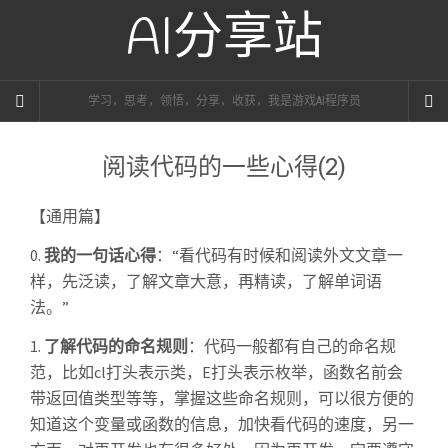
AI分享站
学习，思考，领悟，分享，收获，我是游戏AI程序员
阅读代码的一些心得(2)
【通用篇】
0.
我的一句话心得
：“看代码有时候和阅读外文文章一
样，先泛读，了解文章大意，再精读，了解单词语
法。”
1.
了解代码的命名规则
：代码一般都有自己的命名规
范，比如cl打头表示类，E打头表示枚举，函数名前会
带返回值类型等等，掌握这些命名规则，可以很方便的
知道这个变量或函数的信息，加快看代码的速度，另一