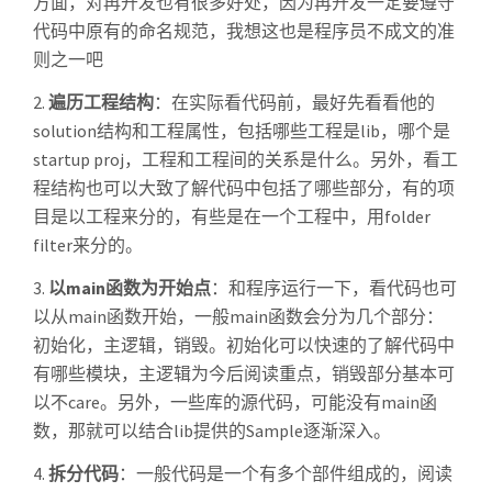
方面，对再开发也有很多好处，因为再开发一定要遵守
代码中原有的命名规范，我想这也是程序员不成文的准
则之一吧
2.
遍历工程结构
：在实际看代码前，最好先看看他的
solution结构和工程属性，包括哪些工程是lib，哪个是
startup proj，工程和工程间的关系是什么。另外，看工
程结构也可以大致了解代码中包括了哪些部分，有的项
目是以工程来分的，有些是在一个工程中，用folder
filter来分的。
3.
以main函数为开始点
：和程序运行一下，看代码也可
以从main函数开始，一般main函数会分为几个部分：
初始化，主逻辑，销毁。初始化可以快速的了解代码中
有哪些模块，主逻辑为今后阅读重点，销毁部分基本可
以不care。另外，一些库的源代码，可能没有main函
数，那就可以结合lib提供的Sample逐渐深入。
4.
拆分代码
：一般代码是一个有多个部件组成的，阅读