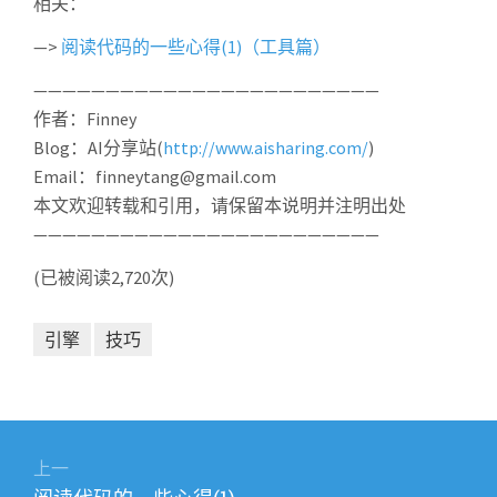
相关：
—>
阅读代码的一些心得(1)（工具篇）
————————————————————————
作者：Finney
Blog：AI分享站(
http://www.aisharing.com/
)
Email：finneytang@gmail.com
本文欢迎转载和引用，请保留本说明并注明出处
————————————————————————
(已被阅读2,720次)
引擎
技巧
文
章
上一
上