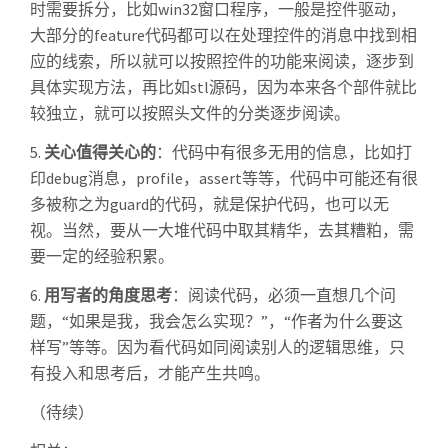
时需要拆分，比如win32窗口程序，一般是控件驱动，
大部分的feature代码都可以在处理控件的消息中找到相
应的线索，所以就可以按照控件的功能来阅读，逐步到
具体实现方法，再比如stl源码，因为本来各个部件就比
较独立，就可以按照头文件的分类逐步阅读。
5.
关心值得关心的
：代码中有很多无用的信息，比如打
印debug消息，profile，assert等等，代码中可能还有很
多被称之为guard的代码，就是保护代码，也可以无
视。当然，要从一大堆代码中取其精华，去其糟粕，需
要一定的经验积累。
6.
用写者的角度思考
：阅读代码，必须一直想几个问
题，“如果是我，我会怎么实现？”，“作者为什么要这
样写”等等。因为看代码如同阅读别人的逻辑思维，只
有投入和思考后，才能产生共鸣。
（待续）