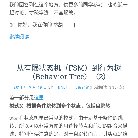
我的回答列在这个地方，供更多的同学参考，也欢迎一
起讨论，才疏学浅，不吝赐教。
Q：
你好，我在你的博客[……]
继续阅读
从有限状态机（FSM）到行为树
（Behavior Tree）（2）
2011 年 9 月 19 日
BY
FINNEY
·
8条评论
(已被阅读13,334次)
第一部分见
这里
模式3：根据条件跳转到多个状态，包括自跳转
这是在状态机里最常见的模式，由于是基于条件的跳
转，所以可以非常方便的用选择节点和前提的组合来描
述，特别值得注意的是，对于自跳转而言，其实就是维