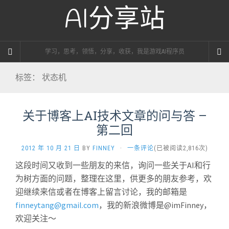
AI分享站
学习，思考，领悟，分享，收获，我是游戏AI程序员
标签：
状态机
关于博客上AI技术文章的问与答 –
第二回
2012 年 10 月 21 日
BY
FINNEY
·
一条评论
(已被阅读2,816次)
这段时间又收到一些朋友的来信，询问一些关于AI和行
为树方面的问题，整理在这里，供更多的朋友参考，欢
迎继续来信或者在博客上留言讨论，我的邮箱是
finneytang@gmail.com
，我的新浪微博是@imFinney，
欢迎关注～