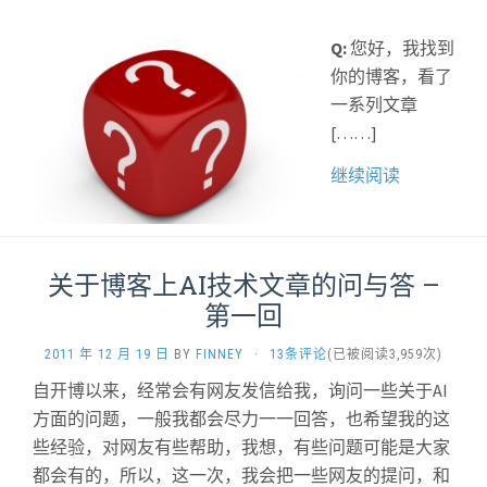
Q:
您好，我找到
你的博客，看了
一系列文章
[……]
继续阅读
关于博客上AI技术文章的问与答 –
第一回
2011 年 12 月 19 日
BY
FINNEY
·
13条评论
(已被阅读3,959次)
自开博以来，经常会有网友发信给我，询问一些关于AI
方面的问题，一般我都会尽力一一回答，也希望我的这
些经验，对网友有些帮助，我想，有些问题可能是大家
都会有的，所以，这一次，我会把一些网友的提问，和