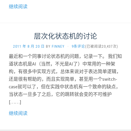
继续阅读
层次化状态机的讨论
2011 年 8 月 20 日
BY
FINNEY
·
9条评论
(已被阅读20,437次)
最近和一个同事讨论状态机的问题，记录一下。 我们知
道状态机是AI（当然，不光是AI了）中常用的一种架
构，有很多中实现方式，总体来说对于表达简单逻辑，
还是很有帮助的，而且实现简单，甚至用一个switch-
case就可以了，但在实践中状态机有一个致命的缺点，
当状态一旦多了之后，它的跳转就会变的不可维护
[……]
继续阅读