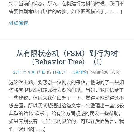
持了当前的状态，所以，在构建行为树的时候，我们不
需要特别考虑自跳转的转换。如下图所描述了，[……]
继续阅读
从有限状态机（FSM）到行为树
（Behavior Tree）（1）
2011 年 9 月 17 日
BY
FINNEY
·
6条评论
(已被阅读36,190次)
选这次主题，要感谢一位网友的来信，他询问了一些如
何将有限状态机转成行为树的问题，当时，我回信给了
一些建议，但后来我仔细想了一下，觉得可能说得还不
够全面，所以我就想通过这篇文章，来整理出一些比较
典型的转化“模板”，给有这方面疑惑的朋友一些帮助，
如果有朋友有一些自己的见解的，可以在后面留言，我
们一起讨论[……]