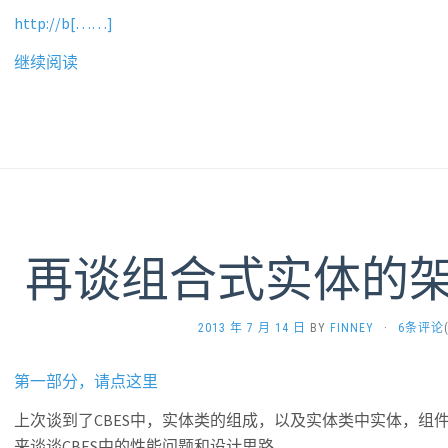
http://b[……]
继续阅读
再谈组合式实体的架
2013 年 7 月 14 日
BY
FINNEY
·
6条评论
第一部分，请点这里
上次谈到了CBES中，实体类的组成，以及实体类中实体，组
来谈谈CBES中的性能问题和设计思路。