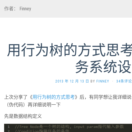
作者：
Finney
用行为树的方式思考
务系统设
2013 年 12 月 13 日
BY
FINNEY
·
34条评论
上次分享了《
用行为树的方式思考
》后，有同学想让我详细说
（伪代码）再详细说明一下
先是数据结构定义