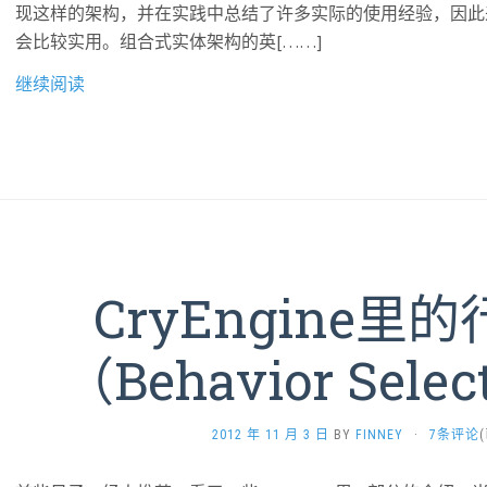
现这样的架构，并在实践中总结了许多实际的使用经验，因此
会比较实用。组合式实体架构的英[……]
继续阅读
CryEngine里
（Behavior Selec
2012 年 11 月 3 日
BY
FINNEY
·
7条评论