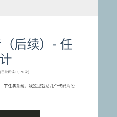
（后续）- 任
计
(已被阅读15,193次)
一下任务系统，我这里就贴几个代码片段