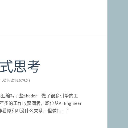
式思考
(已被阅读16,579次)
用汇编写了些shader，做了很多引擎的工
多的工作收获满满，职位从AI Engineer
工作看似和AI没什么关系，但做[……]