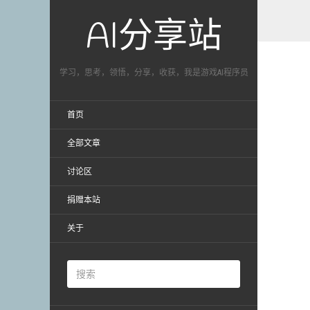
AI分享站
学习，思考，领悟，分享，收获，我是游戏AI程序员
首页
全部文章
讨论区
捐赠本站
关于