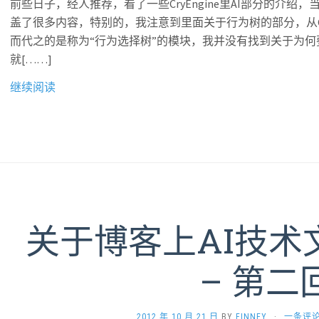
前些日子，经人推荐，看了一些CryEngine里AI部分的介绍
盖了很多内容，特别的，我注意到里面关于行为树的部分，从CryE
而代之的是称为“行为选择树”的模块，我并没有找到关于为
就[……]
继续阅读
关于博客上AI技术
– 第二
2012 年 10 月 21 日
BY
FINNEY
·
一条评