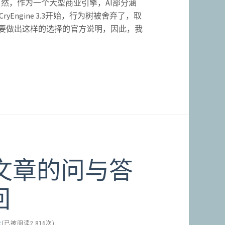
，当然，作为一个大型商业引擎，AI部分涵
ngine 3.3开始，行为树被舍弃了，取
何要做出这样的选择的官方说明，因此，我
文章的问与答
回
论
(已被阅读2,816次)