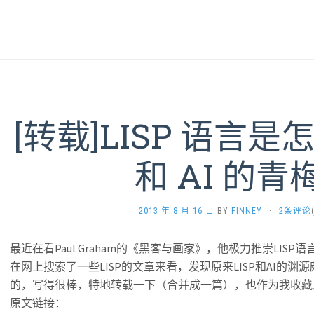
[转载]LISP 语言是
和 AI 的青
2013 年 8 月 16 日
BY
FINNEY
·
2条评论
最近在看Paul Graham的《黑客与画家》，他极力推崇LI
在网上搜索了一些LISP的文章来看，发现原来LISP和AI的
的，写得很棒，特地转载一下（合并成一篇），也作为我收藏
原文链接：