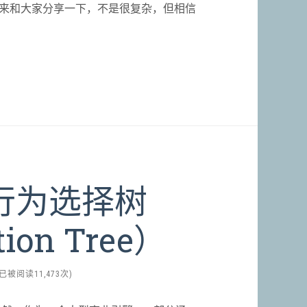
来和大家分享一下，不是很复杂，但相信
的行为选择树
tion Tree）
(已被阅读11,473次)