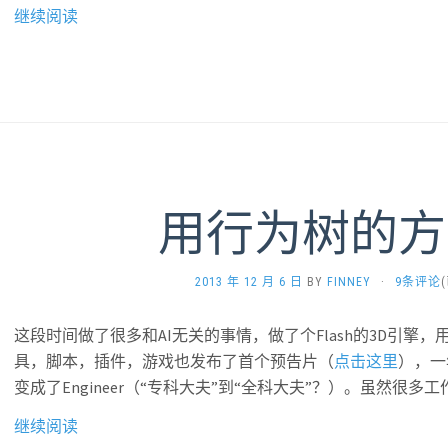
继续阅读
用行为树的方
2013 年 12 月 6 日
BY
FINNEY
·
9条评论
这段时间做了很多和AI无关的事情，做了个Flash的3D引擎，
具，脚本，插件，游戏也发布了首个预告片（
点击这里
），一年
变成了Engineer（“专科大夫”到“全科大夫”？）。虽然很多
继续阅读